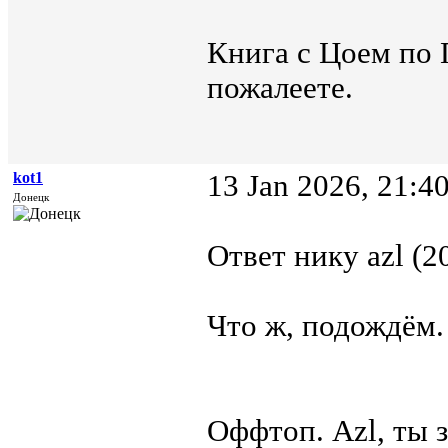
Книга с Цоем по 
пожалеете.
kot1
13 Jan 2026, 21:4
Донецк
Ответ нику azl (2
Что ж, подождём.
Оффтоп. Azl, ты з