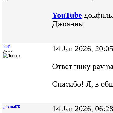
Ufa
YouTube
докфильм
Джоанны
kot1
14 Jan 2026, 20:0
Донецк
Ответ нику pavmal
Спасибо! Я, в общ
pavmal78
14 Jan 2026, 06:2