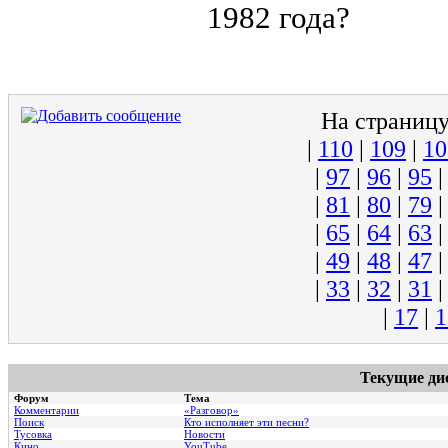
1982 года?
На страниц
|
110
|
109
|
10
|
97
|
96
|
95
|
81
|
80
|
79
|
65
|
64
|
63
|
49
|
48
|
47
|
33
|
32
|
31
|
17
|
1
Текущие ди
Форум
Тема
Комментарии
«Разговор»
Поиск
Кто исполняет эти песни?
Тусовка
Новости
Кино
YouTube