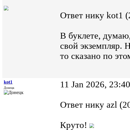
Ответ нику kot1 (
В буклете, думаю
свой экземпляр. Н
то сказано по это
kot1
11 Jan 2026, 23:4
Донецк
Ответ нику azl (2
Круто!