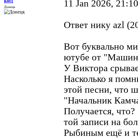
kot1
11 Jan 2026, 21:1
Донецк
Ответ нику azl (2
Вот буквально ми
ютубе от "Машин
У Виктора срывае
Насколько я помн
этой песни, что 
"Начальник Камча
Получается, что?
той записи на бо
Рыбиным ещё и те