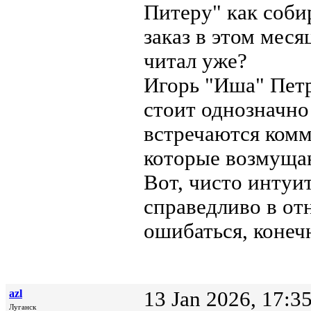
Питеру" как соби
заказ в этом меся
читал уже?
Игорь "Иша" Петр
стоит однозначно 
встречаются ком
которые возмущаю
Вот, чисто интуи
справедливо в от
ошибаться, конеч
azl
13 Jan 2026, 17:3
Луганск