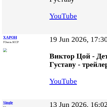
YouTube
XAPOH
19 Jun 2026, 17:3
ГОмель БССР
Виктор Цой - Де
Густаву - трейле
YouTube
Single
13 Jun 2026, 16:0