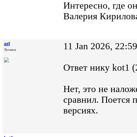
Интересно, где о
Валерия Кирилова
azl
11 Jan 2026, 22:5
Луганск
Ответ нику kot1 (
Нет, это не нало
сравнил. Поется 
версиях.