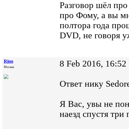
Разговор шёл про
про Фому, а вы м
полтора года про
DVD, не говоря уж
Rino
8 Feb 2016, 16:52
Москва
Ответ нику Sedore
Я Вас, увы не по
наезд спустя три 