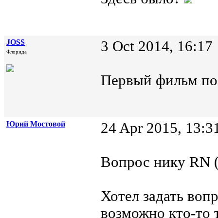
JOSS
3 Oct 2014, 16:17
Флорида
Первый фильм по 
Юрий Мостовой
24 Apr 2015, 13:3
Вопрос нику RN (
Хотел задать воп
возможно кто-то 