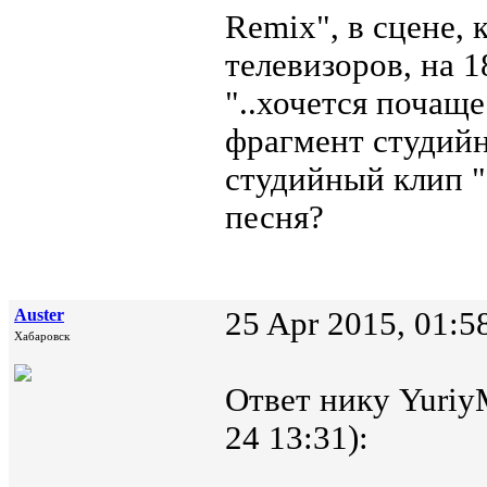
Remix", в сцене,
телевизоров, на 1
"..хочется почаще
фрагмент студийн
студийный клип "
песня?
Auster
25 Apr 2015, 01:5
Хабаровск
Ответ нику Yuriy
24 13:31):