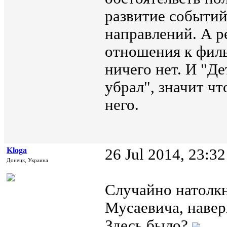
развитие событий
направлений. А 
отношения к филь
ничего нет. И "Де
убрал", значит чт
него.
Kloga
26 Jul 2014, 23:32
Донецк, Украина
Случайно натолкн
Мусаевича, наве
Здесь было?