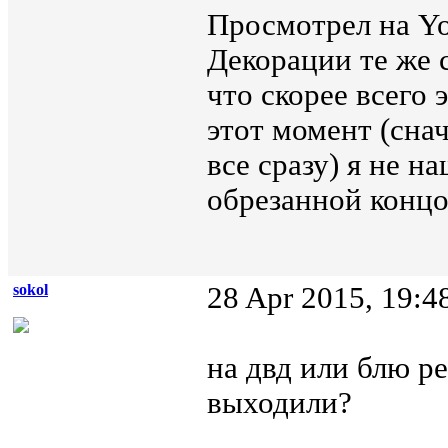
Просмотрел на Yo
Декорации те же с
что скорее всего 
этот момент (сна
все сразу) я не н
обрезанной концо
sokol
28 Apr 2015, 19:4
на двд или блю ре
выходили?