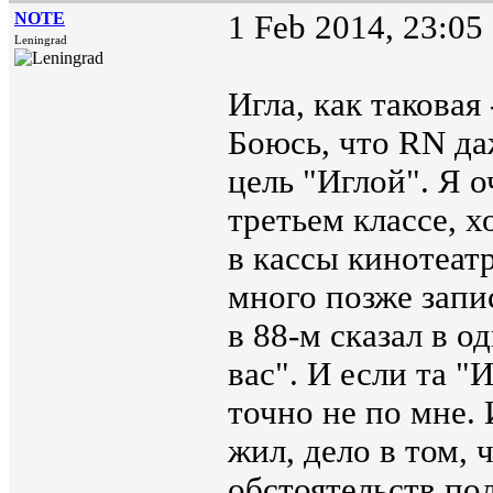
NOTE
1 Feb 2014, 23:05
Leningrad
Игла, как таковая
Боюсь, что RN да
цель "Иглой". Я о
третьем классе, 
в кассы кинотеатр
много позже запи
в 88-м сказал в о
вас". И если та "
точно не по мне. 
жил, дело в том, 
обстоятельств по