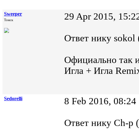
Sweeper
29 Apr 2015, 15:2
Томск
Ответ нику sokol 
Официально так и
Игла + Игла Remi
Sedorelli
8 Feb 2016, 08:24
Ответ нику Ch-p (