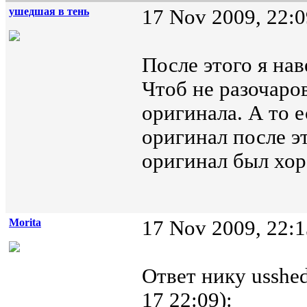
ушедшая в тень
17 Nov 2009, 22:0
После этого я на
Чтоб не разочаров
оригинала. А то 
оригинал после э
оригинал был хо
Morita
17 Nov 2009, 22:1
Ответ нику usshed
17 22:09):