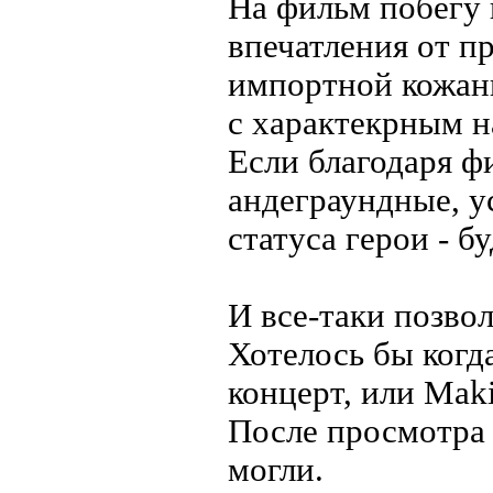
На фильм побегу 
впечатления от п
импортной кожан
с характекрным н
Если благодаря ф
андеграундные, у
статуса герои - б
И все-таки позво
Хотелось бы когд
концерт, или Mak
После просмотра S
могли.