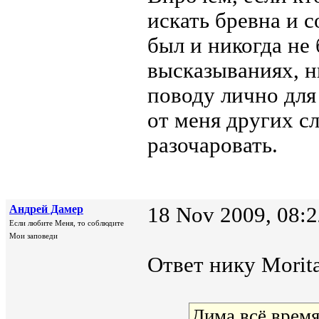
искать бревна и с
был и никогда не 
высказываниях, н
поводу лично для
от меня других с
разочаровать.
Андрей Дамер
18 Nov 2009, 08:2
Если любите Меня, то соблюдите
Мои заповеди
Ответ нику Morita
Дима всё время