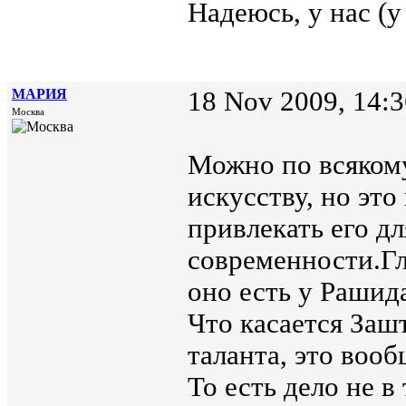
Надеюсь, у нас (у
МАРИЯ
18 Nov 2009, 14:3
Москва
Можно по всякому
искусству, но эт
привлекать его дл
современности.Гл
оно есть у Рашид
Что касается Заш
таланта, это вооб
То есть дело не в