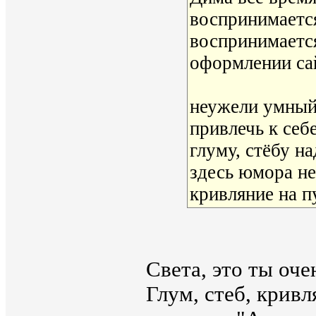
воспринимается
воспринимается
оформлении са
неужели умный
привлечь к себ
глуму, стёбу н
здесь юмора не
кривляние на пу
Света, это ты оче
Глум, стеб, кривл