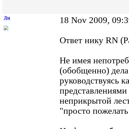
Дм
18 Nov 2009, 09:3
Ответ нику RN (Р
Не имея непотреб
(обобщенно) дела
руководствуясь к
представлениями 
неприкрытой лест
"просто пожелать