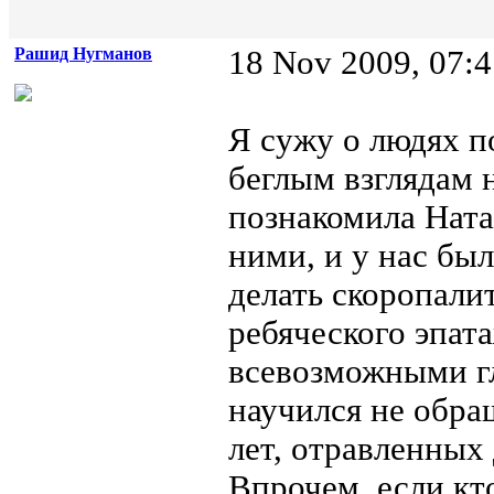
Рашид Нугманов
18 Nov 2009, 07:4
Я сужу о людях п
беглым взглядам 
познакомила Ната
ними, и у нас бы
делать скоропали
ребяческого эпат
всевозможными гл
научился не обра
лет, отравленных
Впрочем, если кто