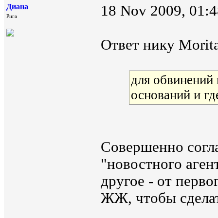
Диана
18 Nov 2009, 01:4
Рига
Ответ нику Morita
для обвинений 
оснований и гд
Совершенно согла
"новостного аген
другое - от перво
ЖЖ, чтобы сделат