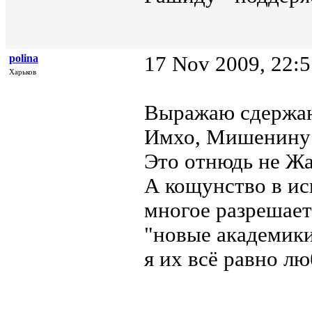
polina
17 Nov 2009, 22:5
Харьков
Выражаю сдержа
Имхо, Мишенину н
Это отнюдь не Жа
А кощунство в ис
многое разрешает
"новые академики
я их всё равно л