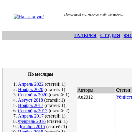
Показывай то, чего до тебя не видели.
ГАЛЕРЕЯ
СТУДИЯ
ФО
По месяцам
Апрель 2022
(статей: 1)
Ноябрь 2020
(статей: 1)
Авторы
Статьи
Сентябрь 2020
(статей: 1)
Au2012
Убийст
Август 2018
(статей: 1)
Ноябрь 2017
(статей: 1)
Сентябрь 2017
(статей: 2)
Апрель 2017
(статей: 1)
Февраль 2016
(статей: 1)
Декабрь 2015
(статей: 1)
Ноябрь 2015
(статей: 1)