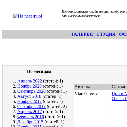
Перемены только тогда хороши, когда есть
сам можешь положиться.
ГАЛЕРЕЯ
СТУДИЯ
ФО
По месяцам
Апрель 2022
(статей: 1)
Ноябрь 2020
(статей: 1)
Авторы
Статьи
Сентябрь 2020
(статей: 1)
VladEliferov
Цой в М
Август 2018
(статей: 1)
Ольги 
Ноябрь 2017
(статей: 1)
Сентябрь 2017
(статей: 2)
Апрель 2017
(статей: 1)
Февраль 2016
(статей: 1)
Декабрь 2015
(статей: 1)
Ноябрь 2015
(статей: 1)