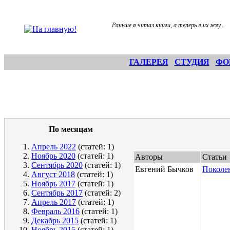
Раньше я читал книги, а теперь я их жгу...
ГАЛЕРЕЯ
СТУДИЯ
ФО
По месяцам
Апрель 2022
(статей: 1)
Ноябрь 2020
(статей: 1)
Авторы
Статьи
Сентябрь 2020
(статей: 1)
Евгений Бычков
Поколе
Август 2018
(статей: 1)
Ноябрь 2017
(статей: 1)
Сентябрь 2017
(статей: 2)
Апрель 2017
(статей: 1)
Февраль 2016
(статей: 1)
Декабрь 2015
(статей: 1)
Ноябрь 2015
(статей: 1)