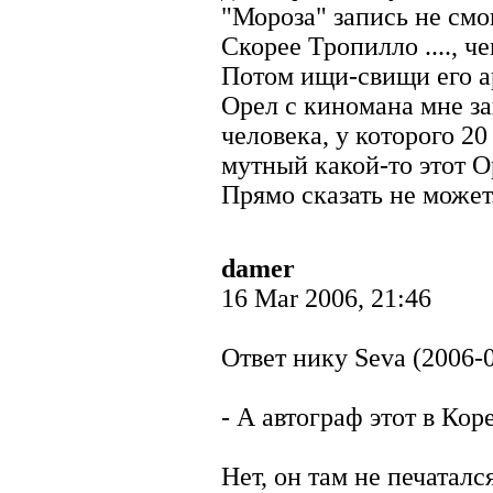
"Мороза" запись не смо
Скорее Тропилло ...., ч
Потом ищи-свищи его а
Орел с киномана мне за
человека, у которого 2
мутный какой-то этот Ор
Прямо сказать не может.
damer
16 Mar 2006, 21:46
Ответ нику Seva (2006-0
- А автограф этот в Кор
Нет, он там не печатался