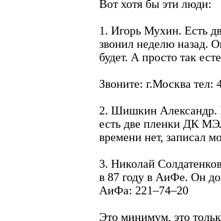
Вот хотя бы эти люди:
1. Игорь Мухин. Есть д
звонил неделю назад. О
будет. А просто так ест
Звоните: г.Москва тел: 
2. Шишкин Александр. 
есть две пленки ДК МЭЛ
времени нет, записал м
3. Николай Солдатенков
в 87 году в АиФе. Он до
АиФа: 221–74–20
Это минимум, это тольк