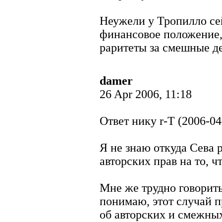
Неужели у Тропилло се
финансовое положение, 
раритеты за смешные д
damer
26 Apr 2006, 11:18
Ответ нику r-T (2006-04
Я не знаю откуда Сева 
авторских прав на то, ч
Мне же трудно говорить
понимаю, этот случай п
об авторских и смежных