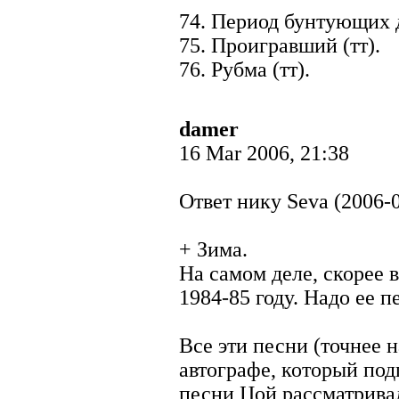
74. Период бунтующих д
75. Проигравший (тт).
76. Рубма (тт).
damer
16 Mar 2006, 21:38
Ответ нику Seva (2006-0
+ Зима.
На самом деле, скорее в
1984-85 году. Надо ее п
Все эти песни (точнее 
автографе, который под
песни Цой рассматривал