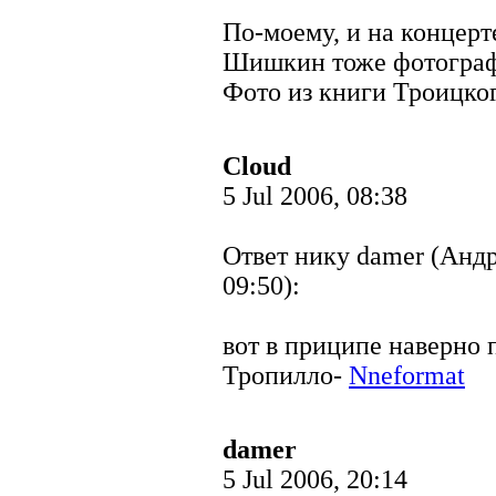
По-моему, и на концерт
Шишкин тоже фотогра
Фото из книги Троицког
Cloud
5 Jul 2006, 08:38
Ответ нику damer (Андр
09:50):
вот в приципе наверно п
Тропилло-
Nneformat
damer
5 Jul 2006, 20:14