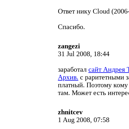
Ответ нику Cloud (2006-
Спасибо.
zangezi
31 Jul 2008, 18:44
заработал
сайт Андрея 
Архив.
с раритетными з
платный. Поэтому кому 
там. Может есть интер
zhnitcev
1 Aug 2008, 07:58