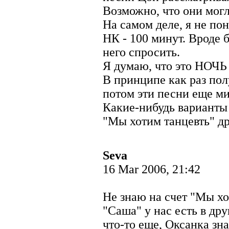
Возможно, что они могл
На самом деле, я не по
НК - 100 минут. Вроде 
него спросить.
Я думаю, что это НОЧЬ 
В принципе как раз пол
потом эти песни еще ми
Какие-нибудь варианты 
"Мы хотим танцевть" др
Seva
16 Mar 2006, 21:42
Не знаю на счет "Мы хо
"Саша" у нас есть в др
что-то еще, Оксанка зна