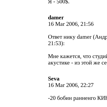
Я - 500$.
damer
16 Mar 2006, 21:56
Ответ нику damer (Андр
21:53):
Мне кажется, что студ
акустике - из этой же с
Seva
16 Mar 2006, 22:27
-20 бобин ранненго КИ