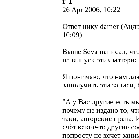
r-T
26 Apr 2006, 10:22
Ответ нику damer (Андр
10:09):
Выше Seva написал, что
на выпуск этих материа
Я понимаю, что нам дл
заполучить эти записи, 
"А у Вас другие есть м
почему не издано то, чт
таки, авторские права. 
счёт какие-то другие с
попросту не хочет зани