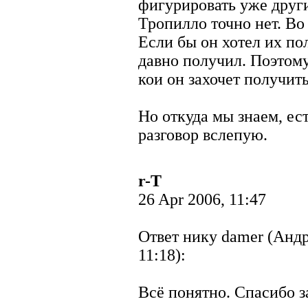
фигурировать уже друг
Тропилло точно нет. Во
Если бы он хотел их по
давно получил. Поэтому
кои он захочет получить
Но откуда мы знаем, ест
разговор вслепую.
r-T
26 Apr 2006, 11:47
Ответ нику damer (Андр
11:18):
Всё понятно. Спасибо за