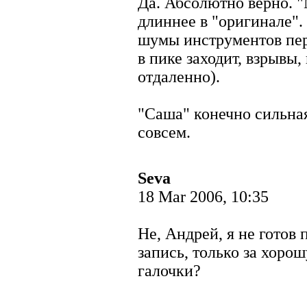
Да. Абсолютно верно. 
длиннее в "оригинале".
шумы инструментов пер
в пике заходит, взрывы
отдаленно).
"Саша" конечно сильная
совсем.
Seva
18 Mar 2006, 10:35
Не, Андрей, я не готов 
запись, только за хор
галочки?