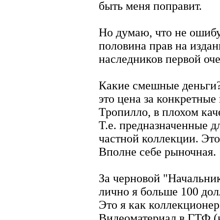
быть меня поправит.
Но думаю, что не ошибу
половина прав на издан
наследников первой оче
Какие смешные деньги? 
это цена за конкретные
Тропилло, в плохом кач
Т.е. предназначенные д
частной коллекции. Это
Вполне себе рыночная.
За черновой "Начальник
лично я больше 100 дол
Это я как коллекционер
Видеоматериал в ГТФ (н