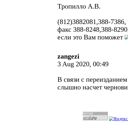
Тропилло А.В.
(812)3882081,388-7386,
факс 388-8248,388-8290
если это Вам поможет
zangezi
3 Aug 2020, 00:49
В связи с переиздание
слышно насчет чернови