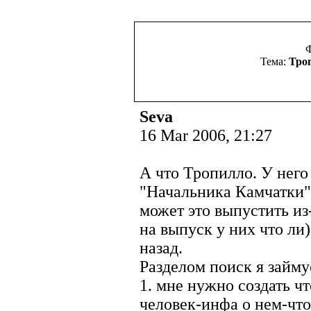
Тема:
Троп
Seva
16 Mar 2006, 21:27
А что Тропилло. У него
"Начальника Камчатки"
может это выпустить из
на выпуск у них что ли)
назад.
Разделом поиск я займу
1. мне нужно создать ч
человек-инфа о нем-что 