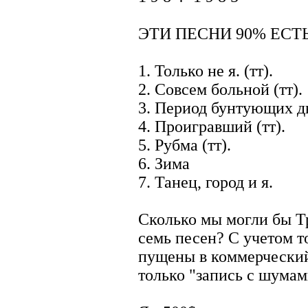
ЭТИ ПЕСНИ 90% ЕСТ
1. Только не я. (тт).
2. Совсем больной (тт).
3. Период бунтующих дн
4. Проигравший (тт).
5. Рубма (тт).
6. Зима
7. Танец, город и я.
Сколько мы могли бы Тр
семь песен? С учетом то
пущены в коммерческий 
только "запись с шумам