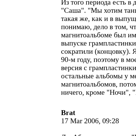
Из того периода есть в
"Саша". "Мы хотим танц
такая же, как и в выпу
понимаю, дело в том, ч
магнитоальбоме был име
выпуске грампластинки
сократили (концовку). 
90-м году, поэтому в м
версия с грампластинки,
остальные альбомы у м
магнитоальбомов, потом
ничего, кроме "Ночи", 
Brat
17 Mar 2006, 09:28