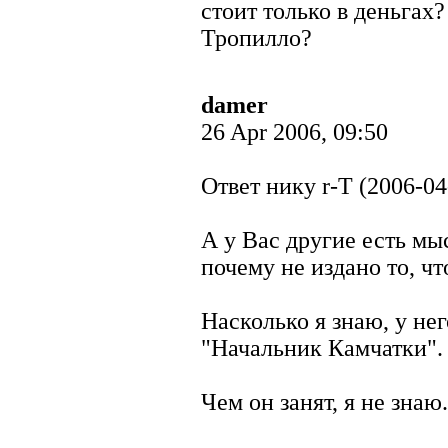
стоит только в деньгах?
Тропилло?
damer
26 Apr 2006, 09:50
Ответ нику r-T (2006-04
А у Вас другие есть мы
почему не издано то, чт
Насколько я знаю, у не
"Начальник Камчатки".
Чем он занят, я не знаю.