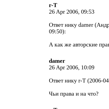
r-T
26 Apr 2006, 09:53
Ответ нику damer (Андр
09:50):
А как же авторские прав
damer
26 Apr 2006, 10:09
Ответ нику r-T (2006-04
Чьи права и на что?