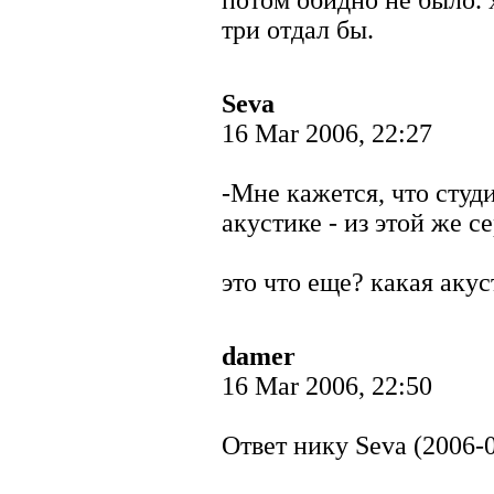
потом обидно не было. 
три отдал бы.
Seva
16 Mar 2006, 22:27
-Мне кажется, что студ
акустике - из этой же с
это что еще? какая аку
damer
16 Mar 2006, 22:50
Ответ нику Seva (2006-0