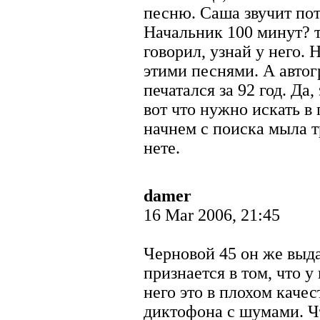
песню. Саша звучит потр
Начальник 100 минут? т
говорил, узнай у него. 
этими песнями. А автог
печатался за 92 год. Да
вот что нужно искать в 
начнем с поиска мыла т
нете.
damer
16 Mar 2006, 21:45
Черновой 45 он же выда
признается в том, что у
него это в плохом качес
диктофона с шумами. Ч