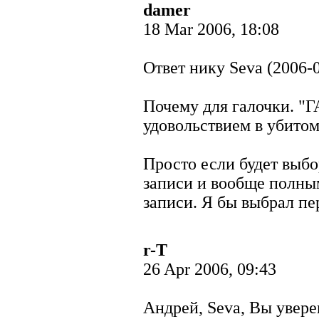
damer
18 Mar 2006, 18:08
Ответ нику Seva (2006-0
Почему для галочки. "
удовольствием в убитом
Просто если будет выб
записи и вообще полны
записи. Я бы выбрал пе
r-T
26 Apr 2006, 09:43
Андрей, Seva, Вы увере