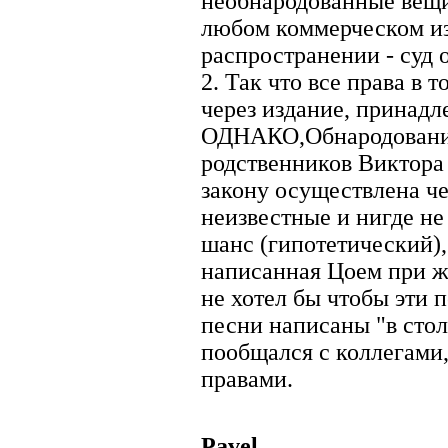
необнародованные вещи
любом коммерческом и
распространении - суд 
2. Так что все права в 
через издание, принадл
ОДНАКО,Обнародование
родственников Виктора
закону осуществлена че
неизвестные и нигде не
шанс (гипотетический),
написанная Цоем при жи
не хотел бы чтобы эти 
песни написаны "в стол
пообщался с коллегами
правами.
Pavel