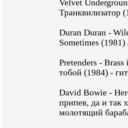
Velvet Underground
Транквилизатор (1
Duran Duran - Wild
Sometimes (1981) 
Pretenders - Brass
тобой (1984) - ги
David Bowie - Hero
припев, да и так
молотящий бараб