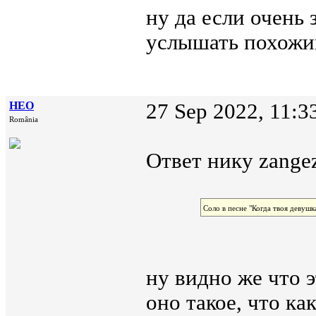
ну да если очень 
услышать похожий
НЕО
27 Sep 2022, 11:3
România
Ответ нику zangez
Соло в песне "Когда твоя девушк
ну видно же что 
оно такое, что ка