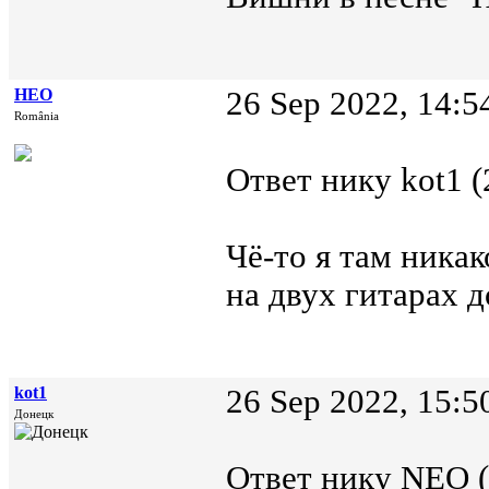
НЕО
26 Sep 2022, 14:5
România
Ответ нику kot1 (
Чё-то я там ника
на двух гитарах д
kot1
26 Sep 2022, 15:5
Донецк
Ответ нику NEO (