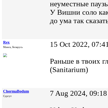
неуместные паузы
У Вишни соло как
до ума так сказат
Rex
15 Oct 2022, 07:4
Минск, Беларусь
Раньше в твоих гл
(Sanitarium)
ChormaBodum
7 Aug 2024, 09:18
Сургут