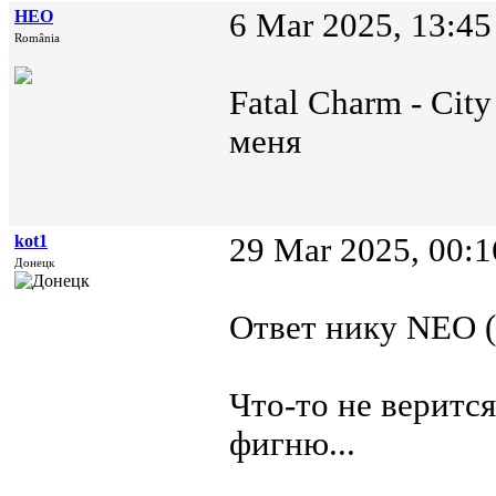
НЕО
6 Mar 2025, 13:45
România
Fatal Charm - City
меня
kot1
29 Mar 2025, 00:1
Донецк
Ответ нику NEO (
Что-то не веритс
фигню...