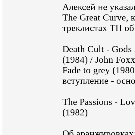
Алексей не указал
The Great Curve, 
треклистах TH обр
Death Cult - Gods 
(1984) / John Foxx
Fade to grey (1980
вступление - осно
The Passions - Lo
(1982)
Об аранжировках