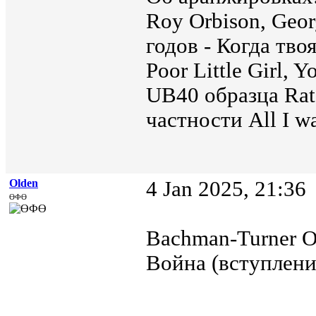
Roy Orbison, Geor
годов - Когда тво
Poor Little Girl, Yo
UB40 образца Rat 
частности All I wa
Olden
4 Jan 2025, 21:36
ӨФӨ
Bachman-Turner O
Война (вступлени