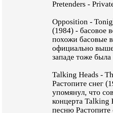
Pretenders - Priva
Opposition - Toni
(1984) - басовое
похожи басовые в
официально вышел
западе тоже была 
Talking Heads - Th
Растопите снег (1
упомянул, что со
концерта Talking
песню Растопите 