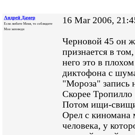
Андрей Дамер
16 Mar 2006, 21:4
Если любите Меня, то соблюдите
Мои заповеди
Черновой 45 он ж
признается в том,
него это в плохом
диктофона с шум
"Мороза" запись 
Скорее Тропилло .
Потом ищи-свищи
Орел с киномана 
человека, у кото