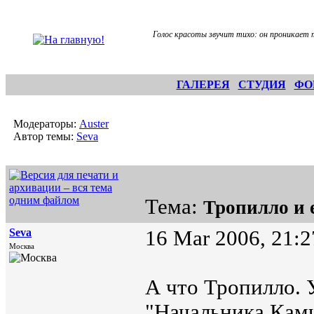
Голос красоты звучит тихо: он проникает 
ГАЛЕРЕЯ
СТУДИЯ
ФО
Модераторы:
Auster
Автор темы:
Seva
Тема:
Тропилло и 
Seva
16 Mar 2006, 21:2
Москва
А что Тропилло. 
"Начальника Камч