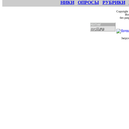
НИКИ
ОПРОСЫ
РУБРИКИ
Copyright
Исп
без ра
Загруз