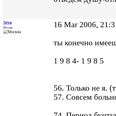
Seva
16 Mar 2006, 21:3
Москва
ты конечно имееш
1 9 8 4- 1 9 8 5
56. Только не я. (т
57. Совсем больно
74. Период бунту