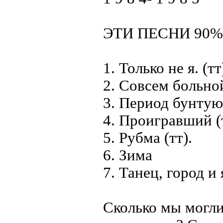
ЭТИ ПЕСНИ 90%
1. Только не я. (тт
2. Совсем больной
3. Период бунтую
4. Проигравший (т
5. Рубма (тт).
6. Зима
7. Танец, город и 
Сколько мы могли