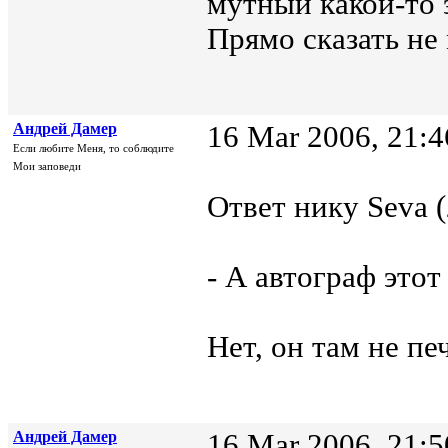
мутный какой-то э
Прямо сказать не 
Андрей Дамер
16 Mar 2006, 21:4
Если любите Меня, то соблюдите
Мои заповеди
Ответ нику Seva (
- А автограф этот
Нет, он там не пе
Андрей Дамер
16 Mar 2006, 21:5