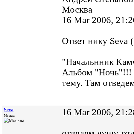
Москва
16 Mar 2006, 21:2
Ответ нику Seva (
"Начальнник Камч
Альбом "Ночь"!!!
тему. Там отведе
Seva
16 Mar 2006, 21:2
Москва
отведем душу-от