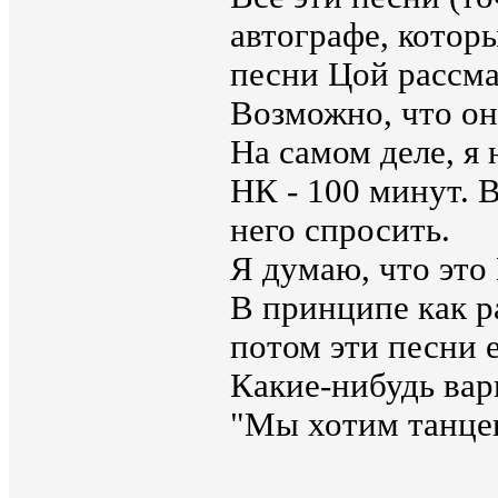
автографе, котор
песни Цой рассма
Возможно, что он
На самом деле, я 
НК - 100 минут. 
него спросить.
Я думаю, что это
В принципе как р
потом эти песни 
Какие-нибудь вари
"Мы хотим танцев