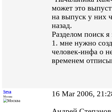
может это выпуст
на выпуск у них ч
назад.
Разделом поиск я
1. мне нужно соз
человек-инфа о не
временем отписыв
Seva
16 Mar 2006, 21:2
Москва
Андрей Степанов