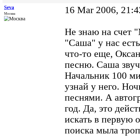
Seva
16 Mar 2006, 21:4
Москва
Не знаю на счет 
"Саша" у нас ест
что-то еще, Оксан
песню. Саша звучи
Начальник 100 ми
узнай у него. Ноч
песнями. А автогр
год. Да, это дейс
искать в первую о
поиска мыла тропи