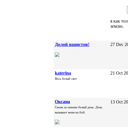
я как то
землю.
Долой нацистов!
27 Dec 2
katerina
21 Oct 20
Весь белый свет
Oксана
13 Oct 20
Снова за окнами белый день. День
вызывает меня на бой.