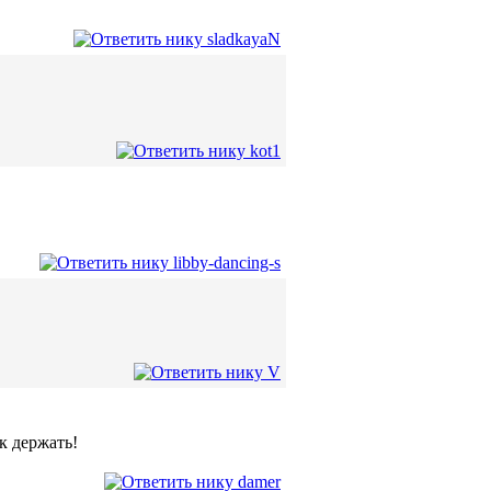
к держать!