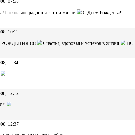
08, 07:58
! По больше радостей в этой жизни
С Днем Рожденья!!
08, 10:11
 РОЖДЕНИЯ !!!!
Счастья, здоровья и успехов в жизни
ПОЗ
08, 11:34
08, 12:12
й!!
08, 12:37
ю море здоровья и океан любви