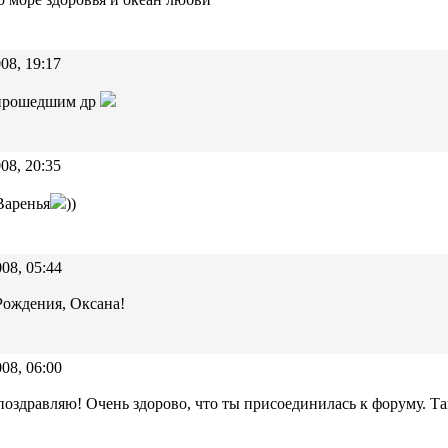
08, 19:17
 прошедшим др
08, 20:35
Варенья
))
08, 05:44
Рождения, Оксана!
08, 06:00
поздравляю! Очень здорово, что ты присоединилась к форуму. Та