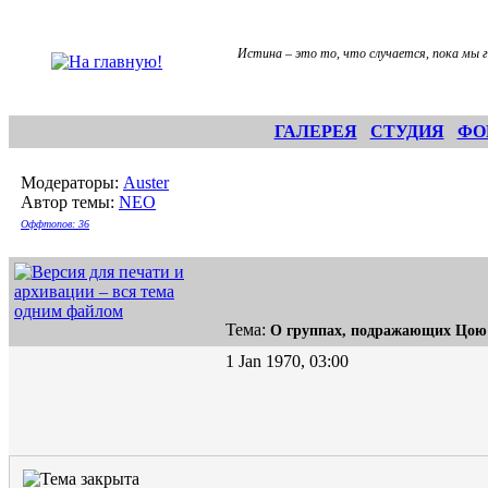
Истина – это то, что случается, пока мы г
ГАЛЕРЕЯ
СТУДИЯ
ФО
Модераторы:
Auster
Автор темы:
NEO
Оффтопов: 36
Тема:
О группах, подражающих Цою
1 Jan 1970, 03:00