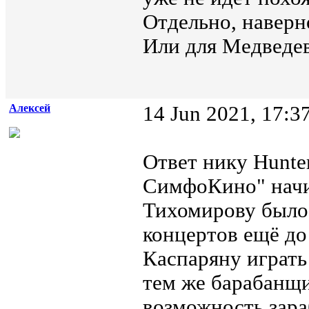
Отдельно, наверн
Или для Медведев
Алексей
14 Jun 2021, 17:3
Ответ нику Hunte
СимфоКино" начи
Тихомирову было
концертов ещё до
Каспаряну играть
тем же барабанщи
возможность зара