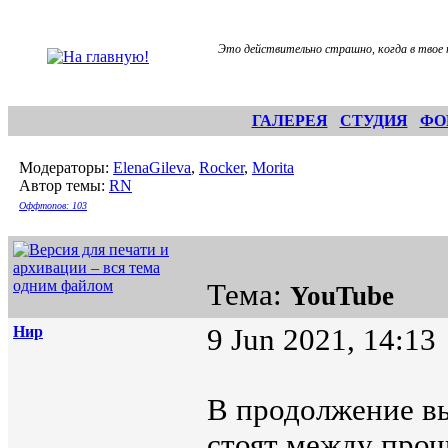
Это действительно страшно, когда в твое
ГАЛЕРЕЯ
СТУДИЯ
ФО
Модераторы:
ElenaGileva
,
Rocker
,
Morita
Автор темы:
RN
Оффтопов: 103
Тема:
YouTube
Нир
9 Jun 2021, 14:13
В продолжение вы
стоят между проч