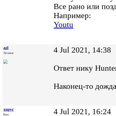
Все рано или поз
Например:
Youtu
azl
4 Jul 2021, 14:38
Луганск
Ответ нику Hunter
Наконец-то дожда
xopyc
4 Jul 2021, 16:24
Kiev