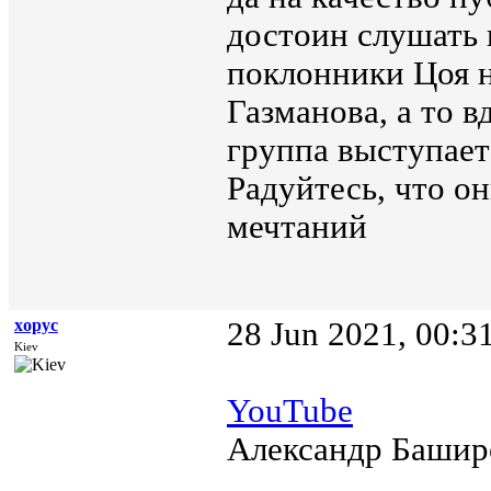
достоин слушать 
поклонники Цоя н
Газманова, а то 
группа выступает
Радуйтесь, что о
мечтаний
xopyc
28 Jun 2021, 00:3
Kiev
YouTube
Александр Баширо