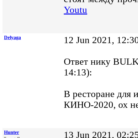
Youtu
Delyaga
12 Jun 2021, 12:3
Ответ нику BULKi
14:13):
В ресторане для 
КИНО-2020, ох не
Hunter
13 Jun 2021, 02:2