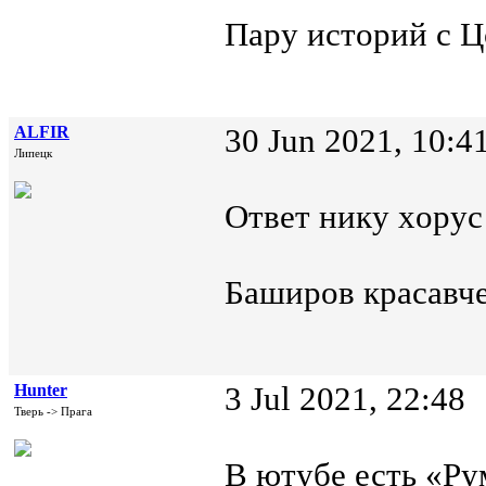
Пару историй с 
ALFIR
30 Jun 2021, 10:4
Липецк
Ответ нику xopyc 
Баширов красавче
Hunter
3 Jul 2021, 22:48
Тверь -> Прага
В ютубе есть «Ру