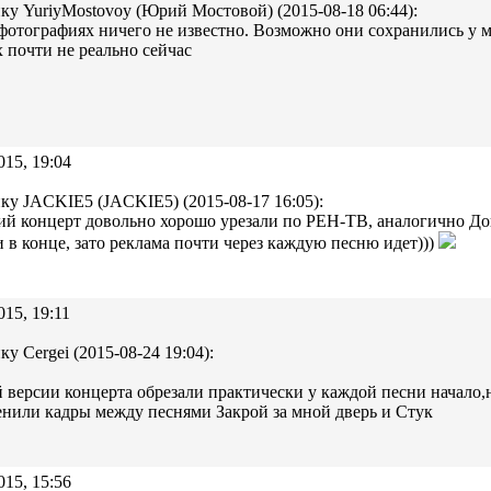
ку YuriyMostovoy (Юрий Мостовой) (2015-08-18 06:44):
фотографиях ничего не известно. Возможно они сохранились у 
 почти не реально сейчас
015, 19:04
ку JACKIE5 (JACKIE5) (2015-08-17 16:05):
й концерт довольно хорошо урезали по РЕН-ТВ, аналогично До
и в конце, зато реклама почти через каждую песню идет)))
015, 19:11
ку Cergei (2015-08-24 19:04):
 версии концерта обрезали практически у каждой песни начало,
нили кадры между песнями Закрой за мной дверь и Стук
015, 15:56