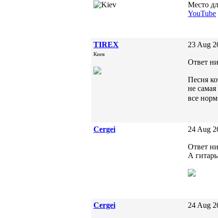
Место дл
YouTube
TIREX
23 Aug 2
Киев
Ответ ни
Песня ко
не самая
все нор
Cergei
24 Aug 2
Ответ ни
А гитары
Cergei
24 Aug 2