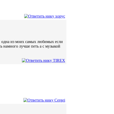
и одна из моих самых любимых если
сь намного лучше петь а с музыкой