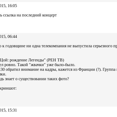
015, 16:05
ь ссылка на последний концерт
015, 06:44
о к годовщине ни одна телекомпания не выпустила серьезного пр
 Цой: рождение Легенды" (РЕН ТВ)
л ровно. Такой "жвачки" уже было-было.
:30 обратил внимание на кадры, кажется из Франции (?). Группа 
мки.
дь знает о существовании таких фото?
скриншот:
015, 15:31