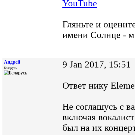
YouTube
Гляньте и оцените
имени Солнце - м
Андрей
9 Jan 2017, 15:51
Беларусь
Ответ нику Elemes
Не соглашусь с в
включая вокалист
был на их концер