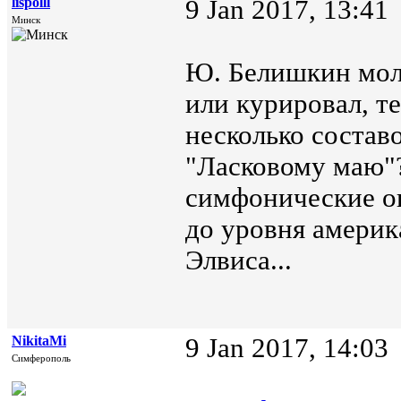
lispolll
9 Jan 2017, 13:41
Минск
Ю. Белишкин моло
или курировал, те
несколько состав
"Ласковому маю"?
симфонические о
до уровня америк
Элвиса...
NikitaMi
9 Jan 2017, 14:03
Симферополь