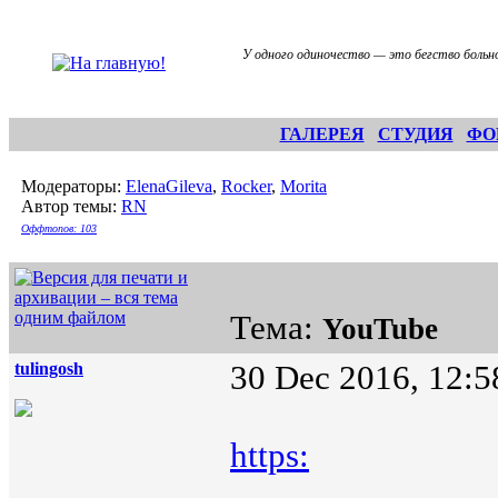
У одного одиночество — это бегство больно
ГАЛЕРЕЯ
СТУДИЯ
ФО
Модераторы:
ElenaGileva
,
Rocker
,
Morita
Автор темы:
RN
Оффтопов: 103
Тема:
YouTube
tulingosh
30 Dec 2016, 12:5
https: