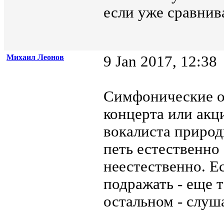
если уже сравнив
Михаил Леонов
9 Jan 2017, 12:38
Симфонические о
концерта или акц
вокалиста природн
петь естественно 
неестественно. Е
подражать - еще т
остальном - слуша