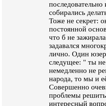
последовательно и
собирались дела
Тоже не секрет: 
постоянной основ
что б не зажирал
задавался многок
лично. Один юзер
следущее: " ты н
немедленно не ре
народа, то мы и е
Совершенно очеви
проблемы решить 
интересный вопро