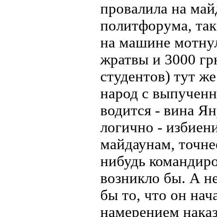
провалила на май
политфорума, так 
на машине мотну
жратвы и 3000 гр
студентов) тут же
народ с выпученн
водится - вина Ян
логично - избиен
майдаунам, точне
нибудь командиро
возникло бы. А н
бы то, что он на
намерением наказ