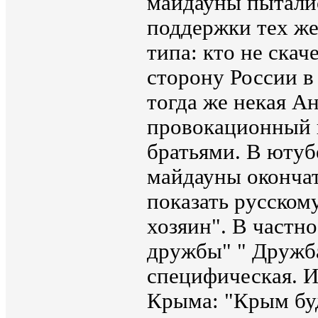
майдауны пыталис
поддержки тех же
типа: кто не скач
сторону России в 
тогда же некая А
провокационный 
братьями. В ютубе
майдауны окончат
показать русскому
хозяин". В частно
дружбы" " Дружба
специфическая. И
Крыма: "Крым бу