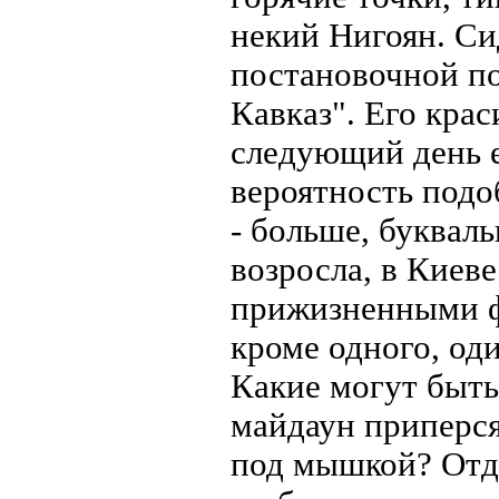
некий Нигоян. Си
постановочной по
Кавказ". Его крас
следующий день е
вероятность подо
- больше, букваль
возросла, в Киев
прижизненными ф
кроме одного, од
Какие могут быть
майдаун приперс
под мышкой? Отде