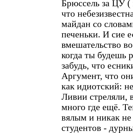
Брюссель за ЦУ (
что небезизвестн
майдан со словам
печеньки. И сие е
вмешательство во
когда ты будешь р
забудь, что есни
Аргумент, что они
как идиотский: не
Ливии стреляли, 
много где ещё. Т
вялым и никак не 
студентов - дурны