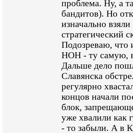
проблема. Ну, а т
бандитов). Но от
изначально взяли
стратегический с
Подозреваю, что 
НОН - ту самую, 
Дальше дело пошл
Славянска обстре
регулярно хвастал
концов начали пос
блок, запрещающ
уже хвалили как 
- то забыли. А в