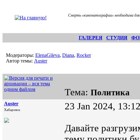
Смерть «кинематографии» необходима для
ГАЛЕРЕЯ
СТУДИЯ
ФО
Модераторы:
ElenaGileva
,
Diana
,
Rocker
Автор темы:
Auster
Тема:
Политика
Auster
23 Jan 2024, 13:1
Хабаровск
Давайте разгрузи
тему политики буд