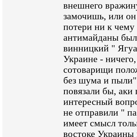
внешнего вражину
замочишь, или он
потери ни к чему
антимайданы был
винницкий " Ягуа
Украине - ничего
сотоварищи полож
без шума и пыли"
повязали бы, аки
интересный вопр
не отправили " п
имеет смысл тольк
востоке Украины 