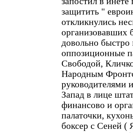
запостил в инете
защитить " еврои
откликнулись нес
организовавших 
довольно быстро 
оппозиционные па
Свободой, Кличко
Народным Фронтом
руководителями 
Запад в лице шта
финансово и орга
палаточки, кухонь
боксер с Сеней (