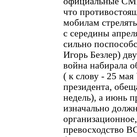
официальные СМИ
что противостоя
мобилам стрелять 
с середины апрел
сильно поспособс
Игорь Безлер) дв
война набирала 
( к слову - 25 ма
президента, обещ
недель), а июнь п
изначально должн
организационное,
превосходство ВС