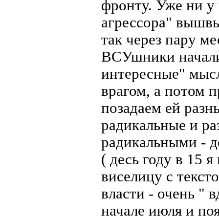
фронту. Уже ни у 
агрессора" вышвы
так через пару ме
ВСУшники начали 
интересные" мысл
врагом, а потом п
позадаем ей разн
радикальные и ра
радикальными - д
( десь году в 15
виселицу с тексто
власти - очень " 
начале июля и по