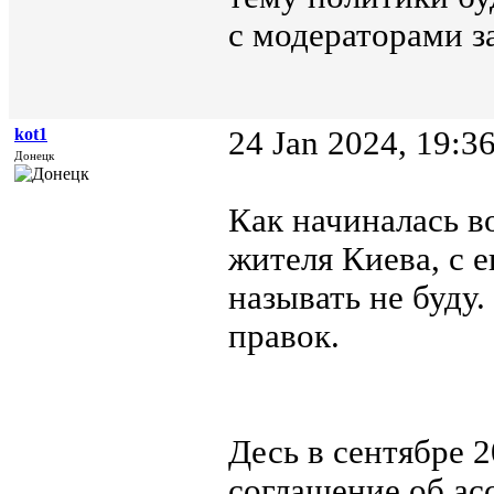
с модераторами з
kot1
24 Jan 2024, 19:3
Донецк
Как начиналась в
жителя Киева, с е
называть не буду
правок.
Десь в сентябре 
соглашение об ас