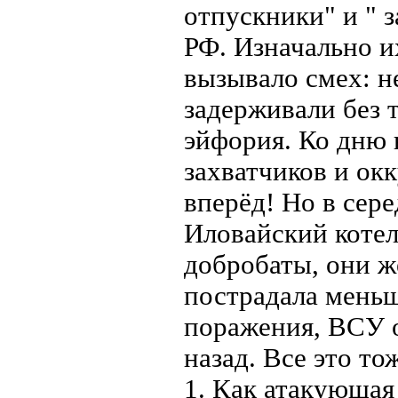
отпускники" и " 
РФ. Изначально и
вызывало смех: н
задерживали без т
эйфория. Ко дню
захватчиков и ок
вперёд! Но в сере
Иловайский котел 
добробаты, они ж
пострадала меньш
поражения, ВСУ о
назад. Все это т
1. Как атакующая