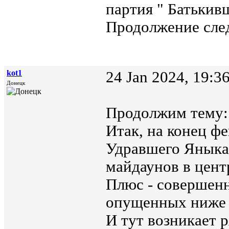
партия " Батькив
Продолжение след
kot1
24 Jan 2024, 19:3
Донецк
Продолжим тему:
Итак, на конец фе
Удравшего Яныка,
майдаунов в цент
Плюс - совершен
опущенных ниже 
И тут возникает 