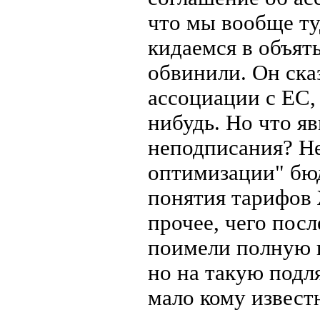
что мы вообще ту
кидаемся в объять
обвинили. Он сказ
ассоциации с ЕС, 
нибудь. Но что я
неподписания? Не
оптимизации" бюдж
понятия тарифов
прочее, чего пос
поимели полную 
но на такую подл
мало кому извес