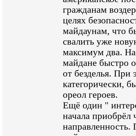
гражданам воздер
целях безопаснос
майдаунам, что б
свалить уже нову
максимум два. На
майдане быстро 
от безделья. При 
категорически, б
ореол героев.
Ещё один " интер
начала приобрёл 
направленность. 