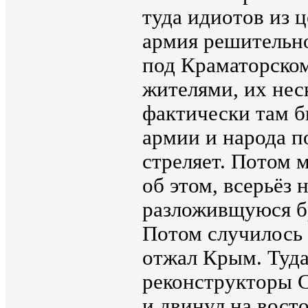
туда идиотов из ц
армия решительно
под Краматорско
жителями, их нес
фактически там 
армии и народа п
стреляет. Потом 
об этом, всерьёз
разложивщуюся бр
Потом случилось 
отжал Крым. Туда
реконструкторы С
и двинул на вост