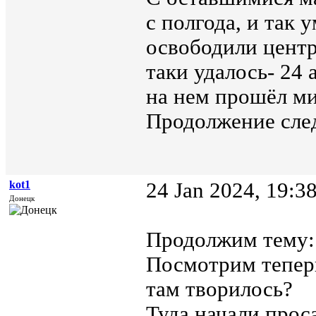
с полгода, и так 
освободили центр
таки удалось- 24
на нем прошёл ми
Продолжение сле
kot1
24 Jan 2024, 19:3
Донецк
Продолжим тему:
Посмотрим теперь
там творилось?
Туда начали прос