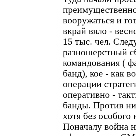
преимущественно 
вооружаться и го
вкрай вяло - весн
15 тыс. чел. След
разношерстный с
командования ( ф
банд), кое - как
операции стратег
оперативно - такт
банды. Против ни
хотя без особого 
Поначалу война н