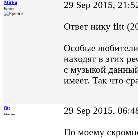
Mirka
29 Sep 2015, 21:5
Брянск
Ответ нику fltt (2
Особые любители 
находят в этих ре
с музыкой данный
имеет. Так что с
fltt
29 Sep 2015, 06:4
Москва
По моему скромн