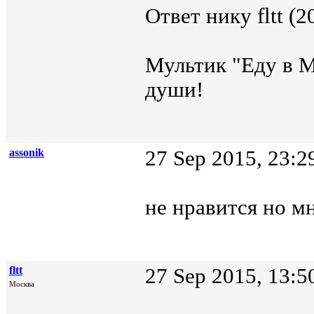
Ответ нику fltt (2
Мультик "Еду в М
души!
assonik
27 Sep 2015, 23:2
не нравится но м
fltt
27 Sep 2015, 13:5
Москва