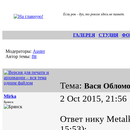
Если рок - дух, то роком здесь не пахнет.
ГАЛЕРЕЯ
СТУДИЯ
ФО
Модераторы:
Auster
Автор темы:
fltt
Тема:
Вася Облом
Mirka
2 Oct 2015, 21:56
Брянск
Ответ нику Metalk
15:53):