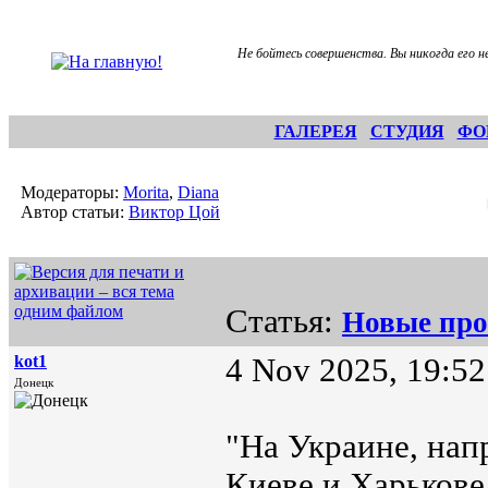
Не бойтесь совершенства. Вы никогда его н
ГАЛЕРЕЯ
СТУДИЯ
ФО
Модераторы:
Morita
,
Diana
Автор статьи:
Виктор Цой
Статья:
Hовые про
kot1
4 Nov 2025, 19:52
Донецк
"Hа Украине, нап
Киеве и Харькове