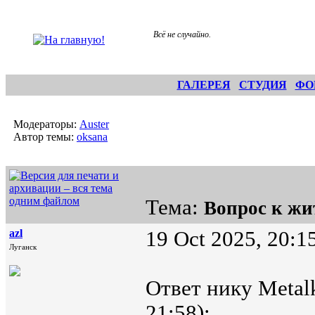
Всё не случайно.
ГАЛЕРЕЯ
СТУДИЯ
ФО
Модераторы:
Auster
Автор темы:
oksana
Тема:
Вопрос к жи
azl
19 Oct 2025, 20:1
Луганск
Ответ нику Metalk
21:58):