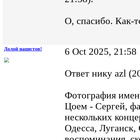
О, спасибо. Как-т
Долой нацистов!
6 Oct 2025, 21:58
Ответ нику azl (2
Фотография именно
Цоем - Сергей, ф
нескольких конце
Одесса, Луганск, 
воспоминания, ск