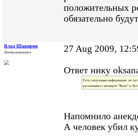
положительных ре
обязательно будут
Влад Шакиров
27 Aug 2009, 12:5
Днепродзержинск
Ответ нику oksana
Есть следующая информация: по луг
рассказывал о концерте "Кино" в Лу
Напомнило анекдо
А человек убил кучу