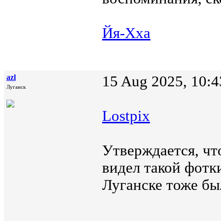
Йя-Хха
azl
15 Aug 2025, 10:4
Луганск
Lostpix
Утверждается, чт
видел такой фотк
Луганске тоже бы