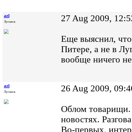
azl
27 Aug 2009, 12:5
Луганск
Еще выяснил, что
Питере, а не в Лу
вообще ничего не
azl
26 Aug 2009, 09:4
Луганск
Облом товарищи. 
новостях. Разгова
Во-первых, интер