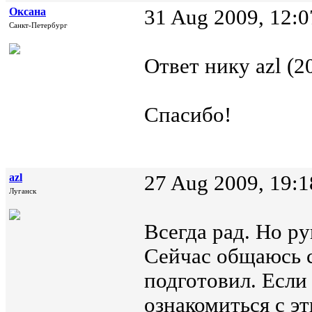
Оксана
31 Aug 2009, 12:0
Санкт-Петербург
Ответ нику azl (2
Спасибо!
azl
27 Aug 2009, 19:1
Луганск
Всегда рад. Но р
Сейчас общаюсь с
подготовил. Если 
ознакомиться с э