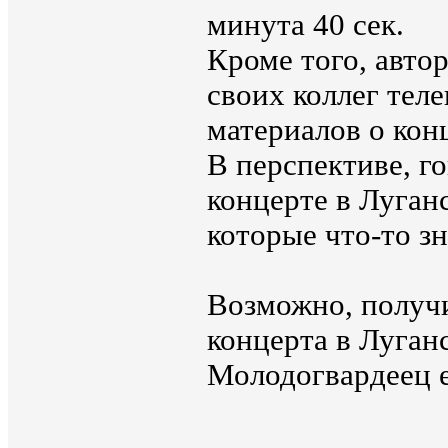
минута 40 сек.
Кроме того, авто
своих коллег тел
материалов о кон
В перспективе, г
концерте в Луган
которые что-то зн
Возможно, получи
концерта в Луганс
Молодогвардеец е