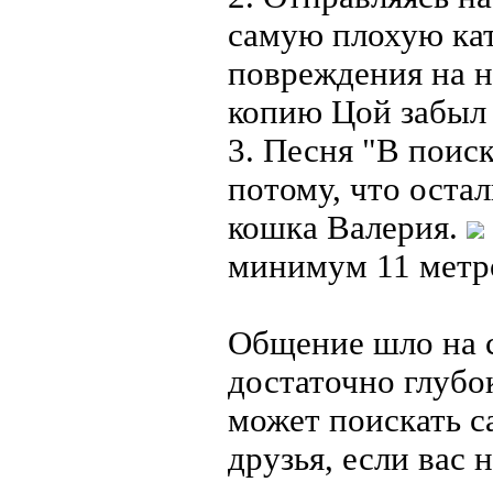
самую плохую кат
повреждения на н
копию Цой забыл 
3. Песня "В поис
потому, что оста
кошка Валерия.
минимум 11 метр
Общение шло на с
достаточно глубок
может поискать са
друзья, если вас 