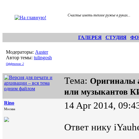
Счастье иметь теплое ружье в руках...
ГАЛЕРЕЯ
СТУДИЯ
ФО
Модераторы:
Auster
Автор темы:
tulingosh
Оффтопов: 2
Тема:
Оригиналы а
или музыкантов 
Rino
14 Apr 2014, 09:4
Москва
Ответ нику iYauhe