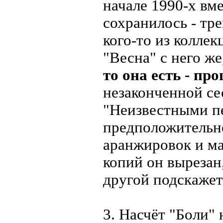
начале 1990-х вме
сохранилось - тре
кого-то из коллек
"Весна" с него же
то она есть - пр
незаконченной се
"Неизвестными пе
предположительн
аранжировок и м
копий он вырезан
другой подскажет
3. Насчёт "Боли" 