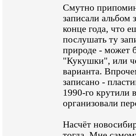
Смутно припомин
записали альбом з
конце года, что е
послушать ту запи
природе - может 
"Кукушки", или ч
варианта. Впроче
записано - пласти
1990-го крутили в
организовали пер
Насчёт новосибирц
тогда. Мне самом