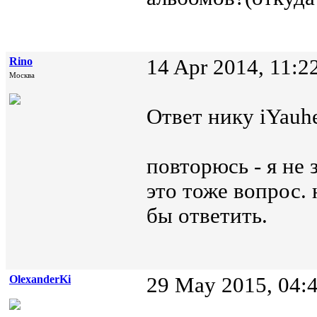
Rino
14 Apr 2014, 11:2
Москва
Ответ нику iYauhe
повторюсь - я не 
это тоже вопрос.
бы ответить.
OlexanderKi
29 May 2015, 04: