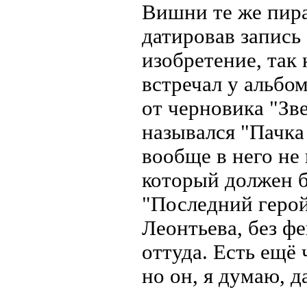
Вишни те же пира
датировав запись
изобретение, так
встречал у альбо
от черновика "Зв
назывался "Пачка
вообще в него не
который должен б
"Последний герой
Леонтьева, без ф
оттуда. Есть ещё 
но он, я думаю, 