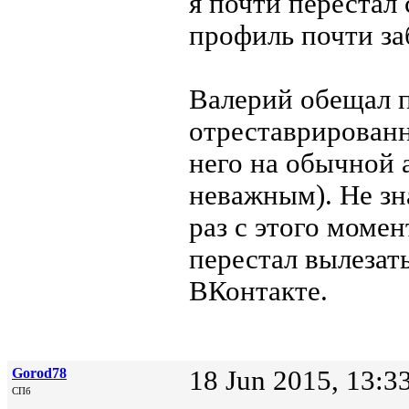
я почти перестал
профиль почти з
Валерий обещал 
отреставрированн
него на обычной а
неважным). Не зна
раз с этого моме
перестал вылезат
ВКонтакте.
Gorod78
18 Jun 2015, 13:3
СПб