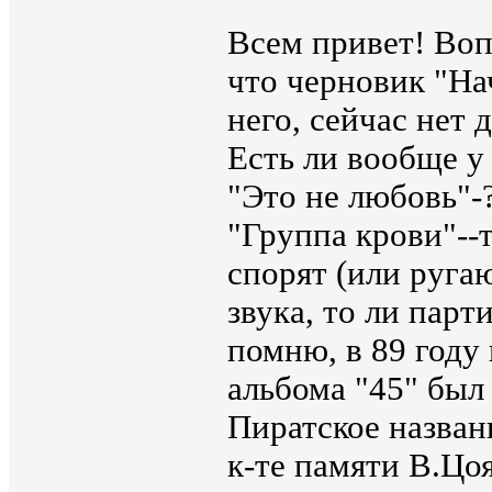
Всем привет! Воп
что черновик "Нач
него, сейчас нет 
Есть ли вообще у
"Это не любовь"-
"Группа крови"--
спорят (или руга
звука, то ли пар
помню, в 89 году 
альбома "45" был 
Пиратское назван
к-те памяти В.Цо