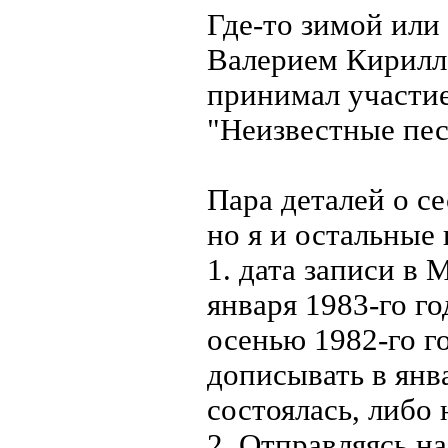
Где-то зимой или
Валерием Кирилл
принимал участие
"Неизвестные пес
Пара деталей о се
но я и остальные
1. дата записи в 
января 1983-го го
осенью 1982-го г
дописывать в янва
состоялась, либо 
2. Отправляясь на