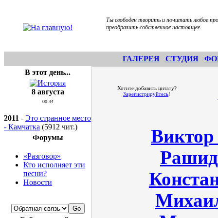
Ты свободен творить и почитать любое про
преобразить собственное настоящее.
ГАЛЕРЕЯ
СТУДИЯ
ФО
В этот день...
Хотите добавить цитату?
8 августа
Зарегистрируйтесь
!
00:34
2011
-
Это странное место
- Камчатка
(5912 чит.)
Виктор
Форумы
Рашид
«Разговор»
Кто исполняет эти
Конста
песни?
Новости
Михаи