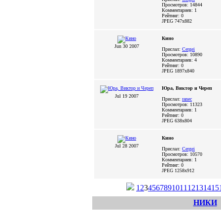
Просмотров: 14844
Комментариев: 1
Рейтинг: 0
JPEG
747x882
Кино
Jun 30 2007
Прислал:
Cergei
Просмотров: 10890
Комментариев: 4
Рейтинг: 0
JPEG
1897x840
Юра, Виктор и Череп
Jul 19 2007
Прислал:
ranec
Просмотров: 11323
Комментариев: 1
Рейтинг: 0
JPEG
638x804
Кино
Jul 28 2007
Прислал:
Cergei
Просмотров: 10570
Комментариев: 1
Рейтинг: 0
JPEG
1258x912
1
2
3
4
5
6
7
8
9
10
11
12
13
14
15
НИКИ