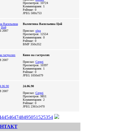
Просмотров: 10724
Комментариев: 1
Рейтинг: 0
JPEG
500x753
Валентина Васильевна Цой
06 2007
Прислал:
olga
Просмотров: 12554
Комментариев: 0
Рейтинг: 0
BMP
350x352
Кино на гастролях
28 2007
Прислал:
Cergei
Просмотров: 10397
Комментариев: 1
Рейтинг: 0
JPEG
1050x679
24.06.90
28 2007
Прислал:
Cergei
Просмотров: 9851
Комментариев: 2
Рейтинг: 0
JPEG
2361x1470
44
45
46
47
48
49
50
51
52
53
54
НТАКТ