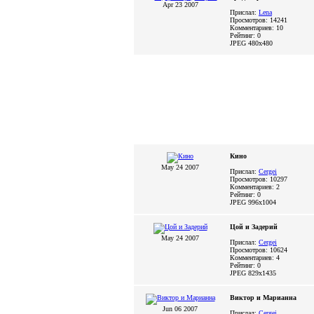
Apr 23 2007
Прислал:
Lena
Просмотров: 14241
Комментариев: 10
Рейтинг: 0
JPEG
480x480
Кино
May 24 2007
Прислал:
Cergei
Просмотров: 10297
Комментариев: 2
Рейтинг: 0
JPEG
996x1004
Цой и Задерий
May 24 2007
Прислал:
Cergei
Просмотров: 10624
Комментариев: 4
Рейтинг: 0
JPEG
829x1435
Виктор и Марианна
Jun 06 2007
Прислал:
Cergei