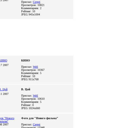
23 2007
Прислал:
Cergei
Просмотров: 10821
Комментариев: 2
Рейтинг: 10
JPEG
945x1004
КИНО
17 2007
Прислал:
Well
Просмотров: 10367
Комментариев: 5
Рейтинг: 10
JPEG
911x768
В. Цой
11 2007
Прислал:
Well
Просмотров: 10610
Комментариев: 5
Рейтинг: 0
JPEG
1024x660
Фото для "Нового фильма"
08 2007
Прислал:
Cergei
Просмотров: 11948