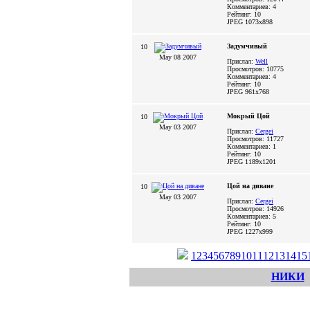
Комментариев: 4
Рейтинг: 10
JPEG
1073x898
Задумчивый
10
May 08 2007
Прислал:
Well
Просмотров: 10775
Комментариев: 4
Рейтинг: 10
JPEG
961x768
Мокрый Цой
10
May 03 2007
Прислал:
Cergei
Просмотров: 11727
Комментариев: 1
Рейтинг: 10
JPEG
1189x1201
Цой на диване
10
May 03 2007
Прислал:
Cergei
Просмотров: 14926
Комментариев: 5
Рейтинг: 10
JPEG
1227x999
1
2
3
4
5
6
7
8
9
10
11
12
13
14
15
НИКИ