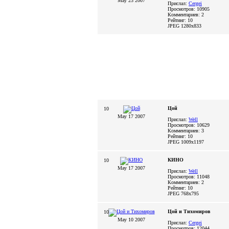
May 23 2007
Прислал:
Cergei
Просмотров: 10905
Комментариев: 2
Рейтинг: 10
JPEG
1280x833
Цой
10
May 17 2007
Прислал:
Well
Просмотров: 10629
Комментариев: 3
Рейтинг: 10
JPEG
1009x1197
КИНО
10
May 17 2007
Прислал:
Well
Просмотров: 11048
Комментариев: 2
Рейтинг: 10
JPEG
768x795
Цой и Тихомиров
10
May 10 2007
Прислал:
Cergei
Просмотров: 12044