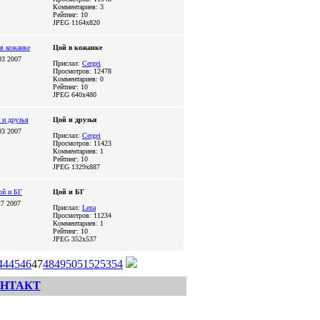
Комментариев: 3
Рейтинг: 10
JPEG
1164x820
Цой в кожанке
03 2007
Прислал:
Cergei
Просмотров: 12478
Комментариев: 0
Рейтинг: 10
JPEG
640x480
Цой и друзья
03 2007
Прислал:
Cergei
Просмотров: 11423
Комментариев: 1
Рейтинг: 10
JPEG
1329x887
Цой и БГ
27 2007
Прислал:
Lena
Просмотров: 11234
Комментариев: 1
Рейтинг: 10
JPEG
352x537
44
45
46
47
48
49
50
51
52
53
54
НТАКТ