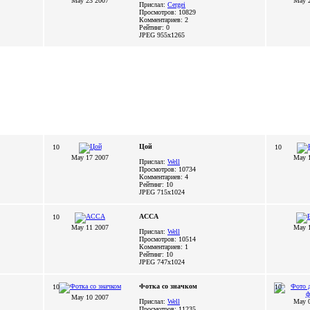
May 23 2007
May 
Прислал:
Cergei
Просмотров: 10829
Комментариев: 2
Рейтинг: 0
JPEG
955x1265
Цой
10
10
May 17 2007
May 
Прислал:
Well
Просмотров: 10734
Комментариев: 4
Рейтинг: 10
JPEG
715x1024
АССА
10
May 11 2007
May 
Прислал:
Well
Просмотров: 10514
Комментариев: 1
Рейтинг: 10
JPEG
747x1024
Фотка со значком
10
10
May 10 2007
Прислал:
Well
May 
Просмотров: 11235