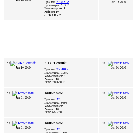
Jun 18 2010
Прислал:
KAMALA
Jun 13 2010
Просмотров: 10352
Комментариев: 1
Рейтинг: 10
JPEG
646x820
У ДК "Невский"
10
10
Jun 10 2010
Jun 01 2010
Прислал:
RickRiker
Просмотров: 10677
Комментариев: 3
Рейтинг: 10
JPEG
1368x2814
Желтые воды
10
10
Jun 01 2010
Jun 01 2010
Прислал:
Ally
Просмотров: 9895
Комментариев: 0
Рейтинг: 10
JPEG
604x423
Желтые воды
10
10
Jun 01 2010
Jun 01 2010
Прислал:
Ally
Просмотров: 11082