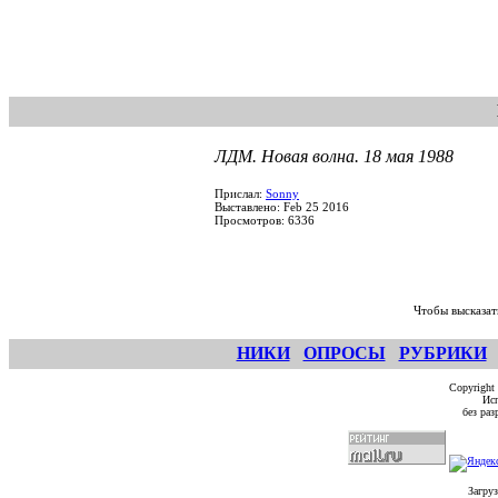
ЛДМ. Новая волна. 18 мая 1988
Прислал:
Sonny
Выставлено: Feb 25 2016
Просмотров: 6336
Чтобы высказат
НИКИ
ОПРОСЫ
РУБРИКИ
Copyright
Исп
без ра
Загруз