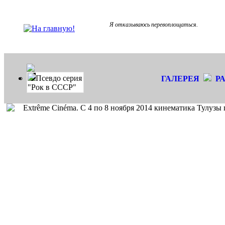
Я отказываюсь перевоплощаться.
Псевдо серия
ГАЛЕРЕЯ
Р
"Рок в СССР"