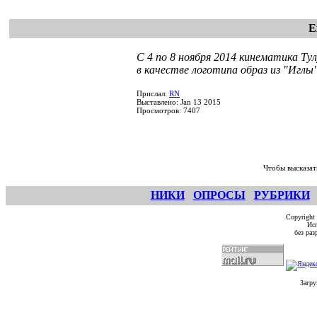
E
С 4 по 8 ноября 2014 кинематика Ту
в качестве логотипа образ из "Иглы"
Прислал:
RN
Выставлено: Jan 13 2015
Просмотров: 7407
Чтобы высказат
НИКИ
ОПРОСЫ
РУБРИКИ
Copyright
Исп
без ра
Загру