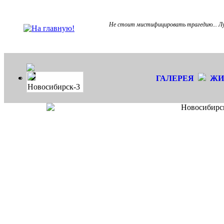
Не стоит мистифицировать трагедию... Лу
ГАЛЕРЕЯ
ЖИ
Новосибирск-3