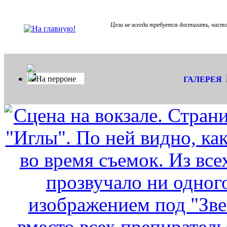
Цели не всегда требуется достигать, част
На перроне
ГАЛЕРЕЯ