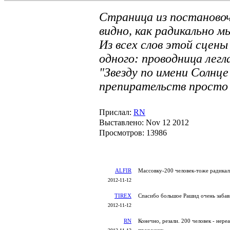
Страница из постановоч
видно, как радикально мы
Из всех слов этой сцены
одного: проводница лег
"Звезду по имени Солнце
препирательств просто п
Прислал:
RN
Выставлено: Nov 12 2012
Просмотров: 13986
ALFIR
Массовку-200 человек-тоже радикал
2012-11-12
TIREX
Спасибо большое Рашид очень забав
2012-11-12
RN
Конечно, резали. 200 человек - нере