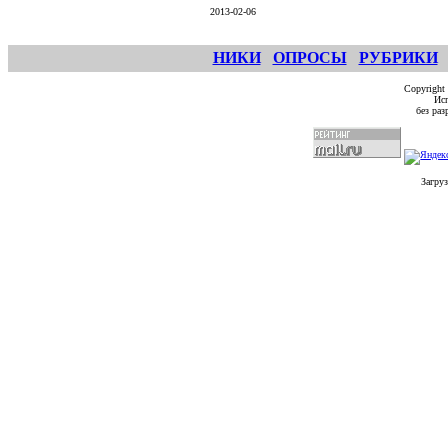
2013-02-06
НИКИ
ОПРОСЫ
РУБРИКИ
Copyright
Исп
без ра
Загруз