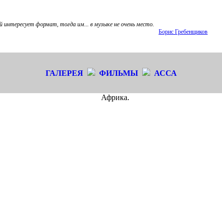
й интересует формат, тогда им... в музыке не очень место.
Борис Гребенщиков
ГАЛЕРЕЯ
ФИЛЬМЫ
АССА