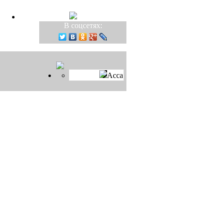
В соцсетях:
Асса