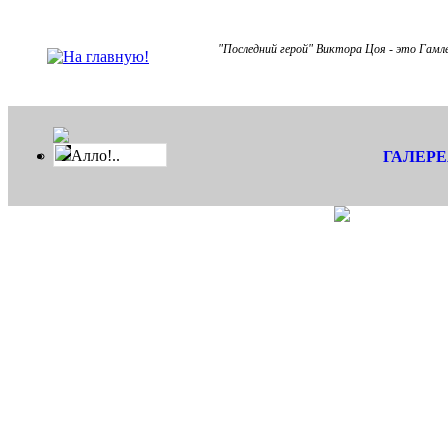
"Последний герой" Виктора Цоя - это Гамле
Алло!..
ГАЛЕР