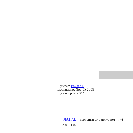
Прислал:
PECHAL
Выставлено: Nov 05 2009
Просмотров: 7382
PECHAL
дым сигарет с ментолом... :)))
2009-11-06