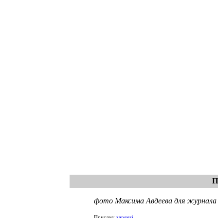
П
фото Максима Авдеева для журнала 
Прислал:
zangezi