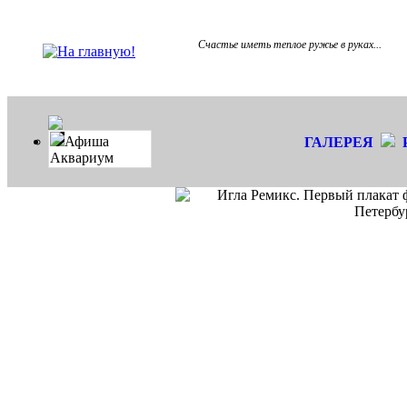
Счастье иметь теплое ружье в руках...
Афиша
ГАЛЕРЕЯ
Аквариум