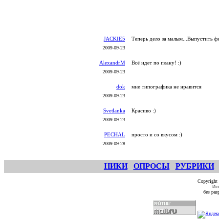
JACKIE5
Теперь дело за малым...Выпустить ф
2009-09-23
AlexandrM
Всё идет по плану! :)
2009-09-23
dok
мне типографика не нравится
2009-09-23
Svetlanka
Красиво :)
2009-09-23
PECHAL
просто и со вкусом :)
2009-09-28
НИКИ
ОПРОСЫ
РУБРИКИ
Copyright
Исп
без ра