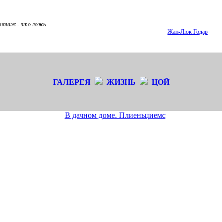
нтаж - это ложь.
Жан-Люк Годар
ГАЛЕРЕЯ
ЖИЗНЬ
ЦОЙ