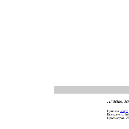
Плиеньцие
Прислал:
single
Выставлено: Ju
Просмотров: 2