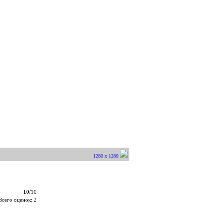
1280 x 1280
10
/10
Всего оценок: 2