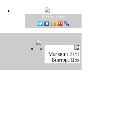
В соцсетях:
Москвич-2141
Виктора Цоя