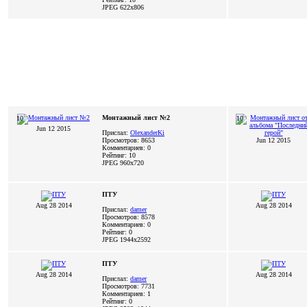
JPEG
622x806
Монтажный лист №2
10
10
Jun 12 2015
Прислал:
OlexanderKi
Просмотров: 8653
Jun 12 2015
Комментариев: 0
Рейтинг: 10
JPEG
960x720
ПТУ
Aug 28 2014
Aug 28 2014
Прислал:
damer
Просмотров: 8578
Комментариев: 0
Рейтинг: 0
JPEG
1944x2592
ПТУ
Aug 28 2014
Aug 28 2014
Прислал:
damer
Просмотров: 7731
Комментариев: 1
Рейтинг: 0