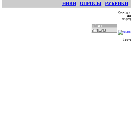
НИКИ
ОПРОСЫ
РУБРИКИ
Copyright
Исп
без ра
Загруз