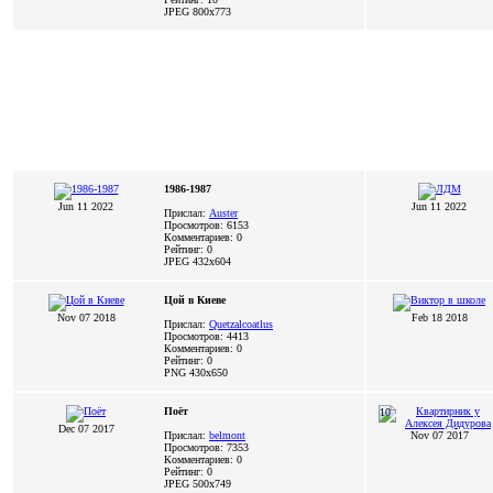
JPEG
800x773
1986-1987
Jun 11 2022
Jun 11 2022
Прислал:
Auster
Просмотров: 6153
Комментариев: 0
Рейтинг: 0
JPEG
432x604
Цой в Киеве
Nov 07 2018
Feb 18 2018
Прислал:
Quetzalcoatlus
Просмотров: 4413
Комментариев: 0
Рейтинг: 0
PNG
430x650
Поёт
10
Dec 07 2017
Прислал:
belmont
Nov 07 2017
Просмотров: 7353
Комментариев: 0
Рейтинг: 0
JPEG
500x749