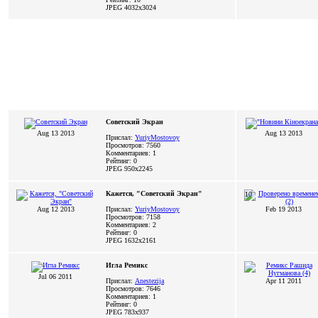
JPEG
4032x3024
Советский Экран
Aug 13 2013
Aug 13 2013
Прислал:
YuriyMostovoy
Просмотров: 7560
Комментариев: 1
Рейтинг: 0
JPEG
950x2245
Кажется, "Советский Экран"
10
Aug 12 2013
Прислал:
YuriyMostovoy
Feb 19 2013
Просмотров: 7158
Комментариев: 2
Рейтинг: 0
JPEG
1632x2161
Игла Ремикс
Jul 06 2011
Прислал:
Anestezija
Apr 11 2011
Просмотров: 7646
Комментариев: 1
Рейтинг: 0
JPEG
783x937