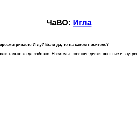
ЧаВО:
Игла
ересматриваете Иглу? Если да, то на каком носителе?
аю только когда работаю. Носители - жесткие диски, внешние и внутрен