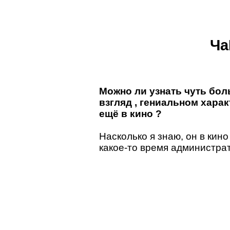
Ча
Можно ли узнать чуть бол
взгляд , гениальном хара
ещё в кино ?
Насколько я знаю, он в кин
какое-то время администра