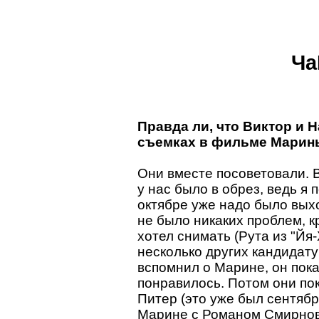
Ча
Правда ли, что Виктор и 
съемках в фильме Марин
Они вместе посоветовали. 
у нас было в обрез, ведь я 
октябре уже надо было вых
не было никаких проблем, к
хотел снимать (Рута из "Йя
несколько других кандидату
вспомнил о Марине, он пок
понравилось. Потом они по
Питер (это уже был сентяб
Марине с Романом Смирнов