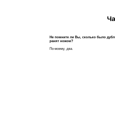
Ч
Не помните ли Вы, сколько было дубл
ранят ножом?
По-моему, два.