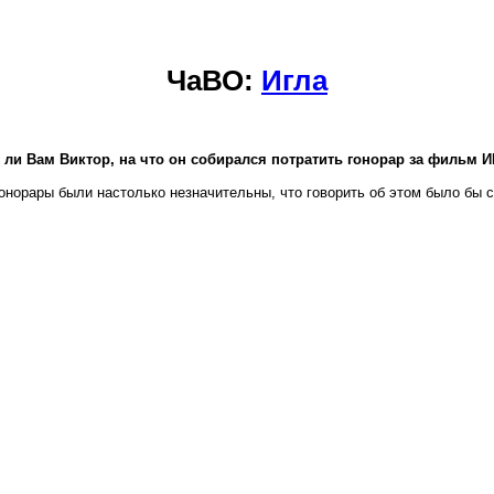
ЧаВО:
Игла
 ли Вам Виктор, на что он собирался потратить гонорар за фильм 
гонорары были настолько незначительны, что говорить об этом было бы 