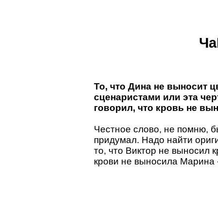
Ча
То, что Дина не выносит 
сценаристами или эта че
говорил, что кровь не вы
Честное слово, не помню, б
придумал. Надо найти ориг
то, что Виктор не выносил к
крови не выносила Марина 