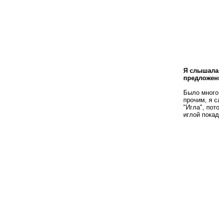
Я слышала,
предложен
Было много 
прочим, я с
"Игла", пот
иглой покад