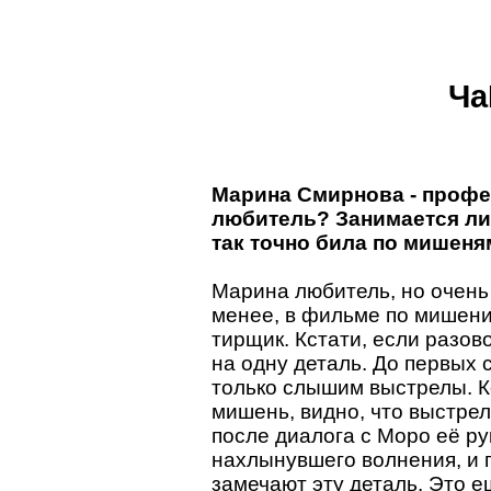
Ча
Марина Смирнова - профе
любитель? Занимается ли
так точно била по мишеня
Марина любитель, но очень 
менее, в фильме по мишени
тирщик. Кстати, если разов
на одну деталь. До первых 
только слышим выстрелы. К
мишень, видно, что выстрел
после диалога с Моро её ру
нахлынувшего волнения, и п
замечают эту деталь. Это е