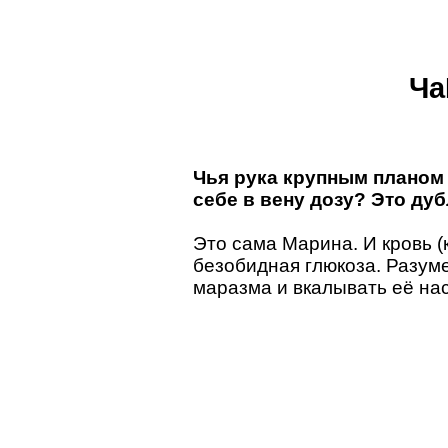
Ча
Чья рука крупным планом 
себе в вену дозу? Это ду
Это сама Марина. И кровь (к
безобидная глюкоза. Разуме
маразма и вкалывать её н