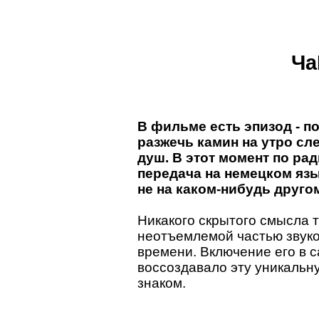
Ча
В фильме есть эпизод - п
разжечь камин на утро с
душ. В этот момент по ра
передача на немецком язы
не на каком-нибудь друго
Никакого скрытого смысла т
неотъемлемой частью звук
времени. Включение его в 
воссоздавало эту уникальну
знаком.