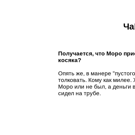
Ча
Получается, что Моро при
косяка?
Опять же, в манере "пустог
толковать. Кому как милее.
Моро или не был, а деньги 
сидел на трубе.