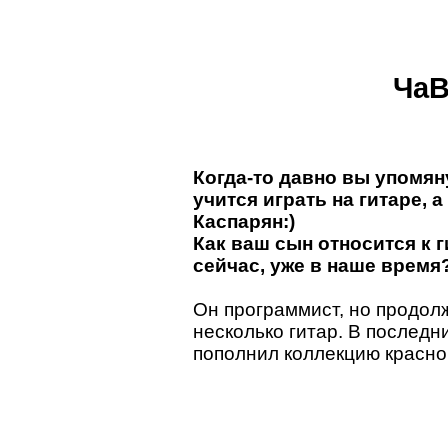
Ча
Когда-то давно вы упомян
учится играть на гитаре,
Каспарян:)
Как ваш сын относится к 
сейчас, уже в наше время
Он программист, но продолж
несколько гитар. В последн
пополнил коллекцию красно