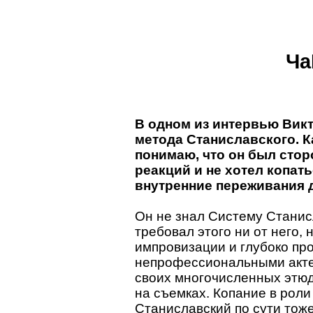
Ча
В одном из интервью Викт
метода Станиславского. К
понимаю, что он был сто
реакций и не хотел копат
внутренние переживания 
Он не знал Систему Станисла
требовал этого ни от него, 
импровизации и глубоко пр
непрофессиональными акте
своих многочисленных этюд
на съемках. Копание в роли
Станиславский по сути тоже